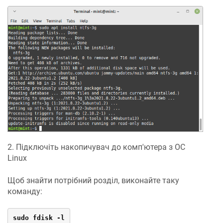
2. Підключіть накопичувач до комп'ютера з ОС
Linux
Щоб знайти потрібний розділ, виконайте таку
команду:
sudo fdisk -l