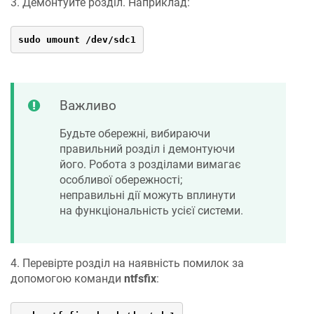
3. Демонтуйте розділ. Наприклад:
sudo umount /dev/sdc1
Важливо
Будьте обережні, вибираючи
правильний розділ і демонтуючи
його. Робота з розділами вимагає
особливої обережності;
неправильні дії можуть вплинути
на функціональність усієї системи.
4. Перевірте розділ на наявність помилок за
допомогою команди
ntfsfix
: