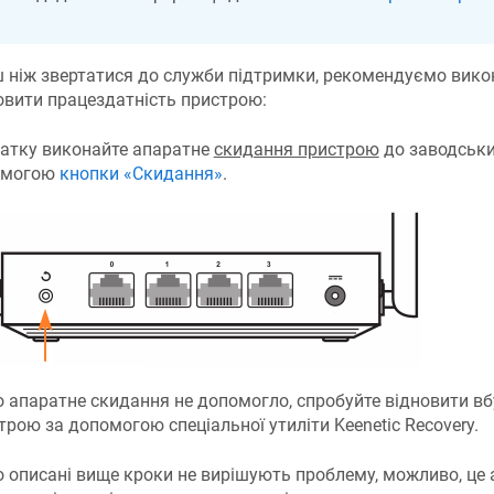
 ніж звертатися до служби підтримки, рекомендуємо викон
овити працездатність пристрою:
атку виконайте апаратне
скидання пристрою
до заводськи
омогою
кнопки «Скидання»
.
 апаратне скидання не допомогло, спробуйте відновити вб
трою за допомогою спеціальної утиліти
Keenetic
Recovery.
 описані вище кроки не вирішують проблему, можливо, це 