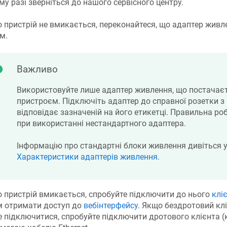
му разі зверніться до нашого сервісного центру.
 пристрій не вмикається, переконайтеся, що адаптер жив
м.
Важливо
Використовуйте лише адаптер живлення, що постачаєт
пристроєм. Підключіть адаптер до справної розетки з
відповідає зазначеній на його етикетці. Правильна ро
при використанні нестандартного адаптера.
Інформацію про стандартні блоки живлення дивіться у
Характеристики адаптерів живлення
.
 пристрій вмикається, спробуйте підключити до нього
клі
м отримати доступ до
вебінтерфейсу
. Якщо бездротовий клі
 підключитися, спробуйте підключити дротового клієнта (