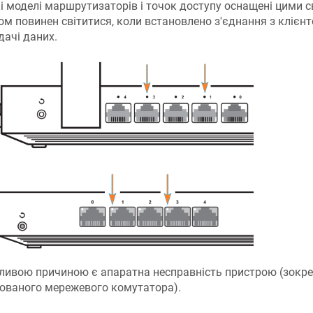
і моделі маршрутизаторів і точок доступу оснащені цими с
ом повинен світитися, коли встановлено з'єднання з клієнто
дачі даних.
ивою причиною є апаратна несправність пристрою (зокре
ованого мережевого комутатора).