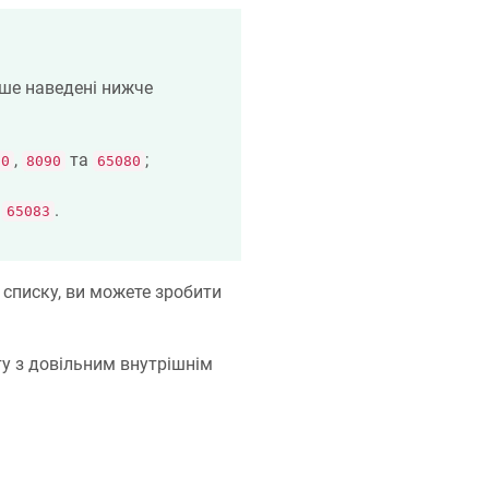
ише наведені нижче
,
та
;
80
8090
65080
а
.
65083
 списку, ви можете зробити
у з довільним внутрішнім