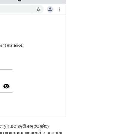
ступ до вебінтерфейсу
штуваннях мережі
в розділі