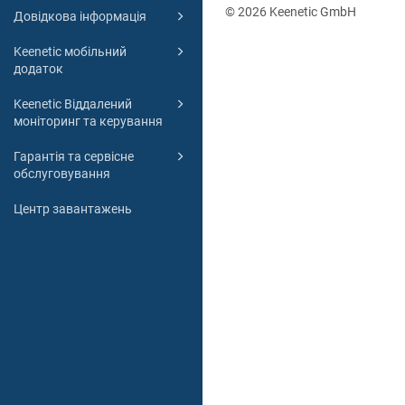
© 2026 Keenetic GmbH
Довідкова інформація
Keenetic мобільний
додаток
Keenetic Віддалений
моніторинг та керування
Гарантія та сервісне
обслуговування
Центр завантажень