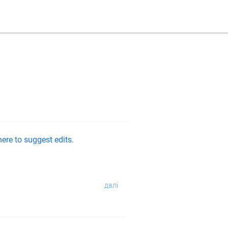
ere to suggest edits.
далі