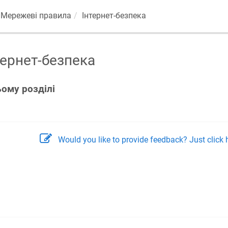
Мережеві правила
Інтернет-безпека
тернет-безпека
ьому розділі
Would you like to provide feedback? Just click h