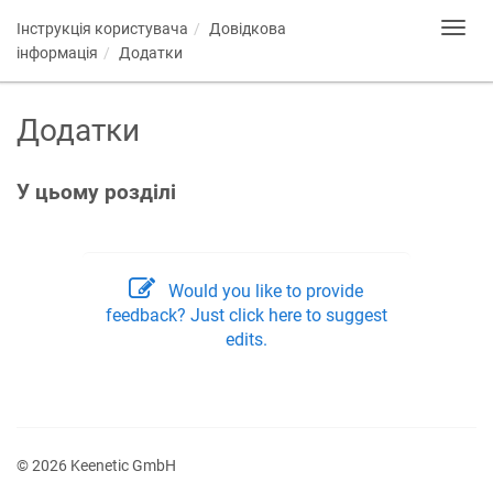
Інструкція користувача
Довідкова
Toggl
navig
інформація
Додатки
Додатки
У цьому розділі
Would you like to provide
feedback? Just click here to suggest
edits.
© 2026 Keenetic GmbH