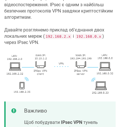
відеоспостереження. IPsec є одним з найбільш
безпечних протоколів VPN завдяки криптостійким
алгоритмам.
Давайте розглянемо приклад об'єднання двох
локальних мереж (
і
)
192.168.2.x
192.168.0.x
через IPsec VPN.
Важливо
Щоб побудувати
IPsec VPN
тунель