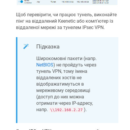
Щоб перевірити, чи працює тунель, виконайте
пінг на віддалений Keenetic або комп'ютер із
віддаленої мережі за тунелем IPsec VPN.
Підказка
Широкомовні пакети (напр.
NetBIOS
) не пройдуть через
тунель VPN, тому імена
віддалених хостів не
відображатимуться в
мережевому середовищі
(доступ до них можна
отримати через IP-адресу,
напр.
).
\\192.168.2.27