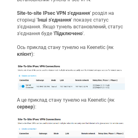
Site-to-site IPsec VPN з'єднання
' розділ на
сторінці '
Інші з'єднання
' показує статус
з'єднання. Якщо тунель встановлений, статус
з'єднання буде '
Підключено
'.
Ось приклад стану тунелю на Keenetic (як
клієнт
):
А це приклад стану тунелю на Keenetic (як
сервер
):