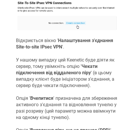
Відкриється вікно '
Налаштування з'єднання
Site-to-site IPsec VPN
'.
У нашому випадку цей Keenetic буде діяти як
сервер, тому увімкніть опцію '
Чекати
підключення від віддаленого піру
' (в цьому
випадку клієнт буде ініціатором з'єднання, а
сервер буде чекати підключення).
Опція '
Вчепитися
' призначена для збереження
активного з'єднання та відновлення тунелю у
разі розриву (цей параметр можна ввімкнути
на одному кінці тунелю).