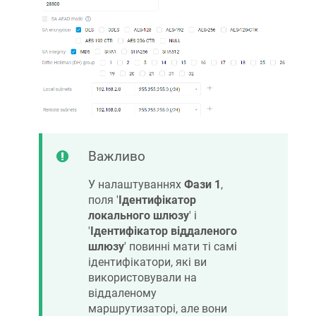
Важливо
У налаштуваннях
Фази 1
,
поля '
Ідентифікатор
локального шлюзу
' і
'
Ідентифікатор віддаленого
шлюзу
' повинні мати ті самі
ідентифікатори, які ви
використовували на
віддаленому
маршрутизаторі, але вони