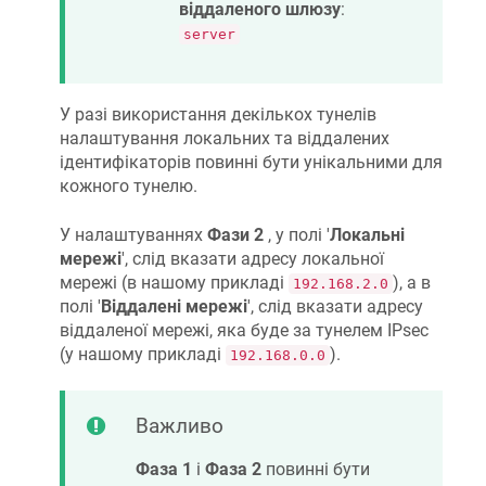
віддаленого шлюзу
:
server
У разі використання декількох тунелів
налаштування локальних та віддалених
ідентифікаторів повинні бути унікальними для
кожного тунелю.
У налаштуваннях
Фази 2
, у полі '
Локальні
мережі
', слід вказати адресу локальної
мережі (в нашому прикладі
), а в
192.168.2.0
полі '
Віддалені мережі
', слід вказати адресу
віддаленої мережі, яка буде за тунелем IPsec
(у нашому прикладі
).
192.168.0.0
Важливо
Фаза 1
і
Фаза 2
повинні бути