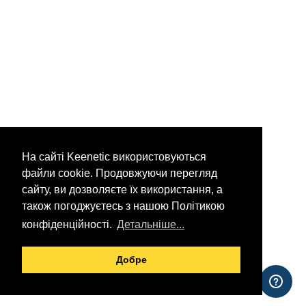
На сайті Keenetic використовуються
файли cookie. Продовжуючи перегляд
сайту, ви дозволяєте їх використання, а
також погоджуєтесь з нашою Політикою
конфіденційності.
Детальніше...
Добре