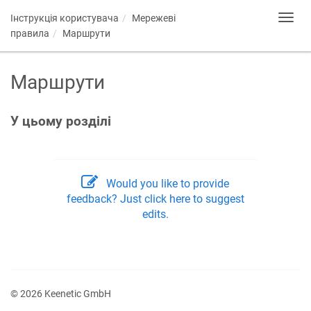
Інструкція користувача
Мережеві
Toggl
navig
правила
Маршрути
Маршрути
У цьому розділі
Would you like to provide
feedback? Just click here to suggest
edits.
© 2026 Keenetic GmbH