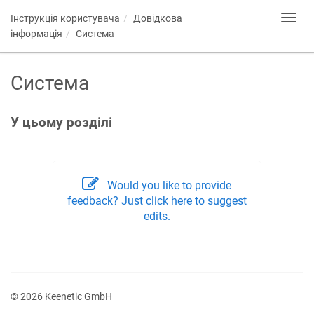
Інструкція користувача
Довідкова
Toggl
navig
інформація
Система
Система
У цьому розділі
Would you like to provide
feedback? Just click here to suggest
edits.
© 2026 Keenetic GmbH