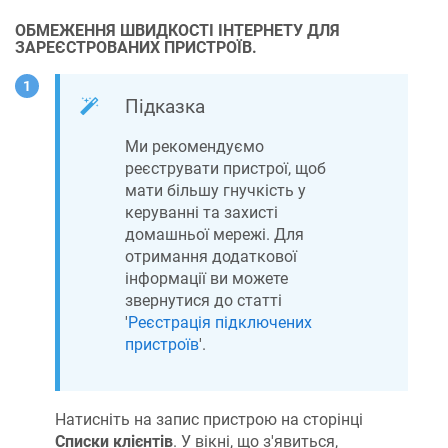
ОБМЕЖЕННЯ ШВИДКОСТІ ІНТЕРНЕТУ ДЛЯ
ЗАРЕЄСТРОВАНИХ ПРИСТРОЇВ.
Підказка
Ми рекомендуємо
реєструвати пристрої, щоб
мати більшу гнучкість у
керуванні та захисті
домашньої мережі. Для
отримання додаткової
інформації ви можете
звернутися до статті
'
Реєстрація підключених
пристроїв
'.
Натисніть на запис пристрою на сторінці
Списки клієнтів
. У вікні, що з'явиться,