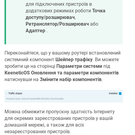
для підключених пристроїв в
додаткових режимах роботи
Точка
доступу/розширювач
,
Ретранслятор/Розширювач
або
Адаптер
.
Переконайтеся, що у вашому роутері встановлений
системний компонент
Шейпер трафіку
. Ви можете
зробити це на сторінці
Параметри системи
під
KeeneticOS
Оновлення та параметри компонентів
натиснувши на
Змінити набір компонентів
.
Можна обмежити пропускну здатність Інтернету
для окремих зареєстрованих пристроїв у вашій
домашній мережі, а також для всіх
незареєстрованих пристроїв.