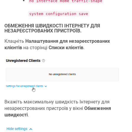
no interface Home traffic-shape
system configuration save
ОБМЕЖЕННЯ ШВИДКОСТІ ІНТЕРНЕТУ ДЛЯ
НЕЗАРЕЄСТРОВАНИХ ПРИСТРОЇВ.
Клацніть
Налаштування для незареєстрованих
клієнтів
на сторінці
Списки клієнтів
.
Вкажіть максимальну швидкість Інтернету для
незареєстрованих пристроїв у вікні
Обмеження
швидкості
.