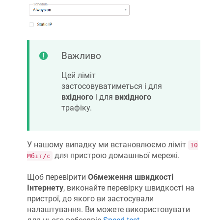
Важливо
Цей ліміт
застосовуватиметься і для
вхідного
і для
вихідного
трафіку.
У нашому випадку ми встановлюємо ліміт
10
для пристрою домашньої мережі.
Мбіт/с
Щоб перевірити
Обмеження швидкості
Інтернету
, виконайте перевірку швидкості на
пристрої, до якого ви застосували
налаштування. Ви можете використовувати