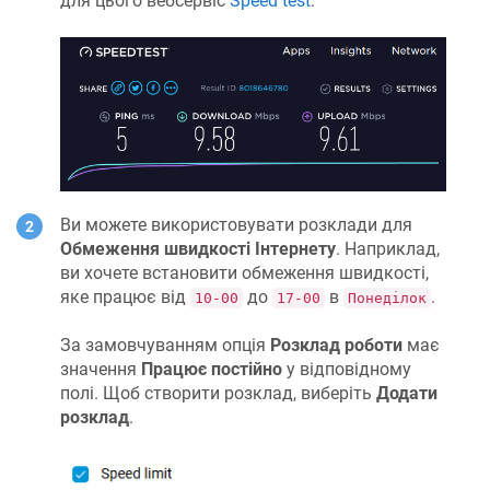
для цього вебсервіс
Speed test
.
Ви можете використовувати розклади для
Обмеження швидкості Інтернету
. Наприклад,
ви хочете встановити обмеження швидкості,
яке працює від
до
в
.
10-00
17-00
Понеділок
За замовчуванням опція
Розклад роботи
має
значення
Працює постійно
у відповідному
полі. Щоб створити розклад, виберіть
Додати
розклад
.