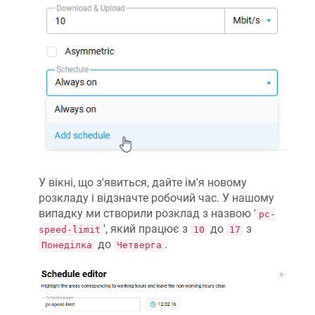
У вікні, що з'явиться, дайте ім'я новому
розкладу і відзначте робочий час. У нашому
випадку ми створили розклад з назвою '
pc-
', який працює з
до
з
speed-limit
10
17
до
.
Понеділка
Четверга