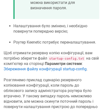
можна використати для
визначення пароля.
Налаштування було змінено, і необхідно
повернути попередню версію;
Роутер
Keenetic
потребує переналаштування.
Щоб отримати резервну копію конфігурації, вам
потрібно зберегти файл
на свій
startup-config.txt
комп'ютер на сторінці
Параметри системи
:
Збереження файлу конфігурації startup-config
.
Розглянемо приклад сценарію резервного
копіювання конфігурації, коли пароль до
облікового запису адміністратора роутера було
втрачено. У такому випадку пароль неможливо
відновити, але можна скинути поточний пароль і
повернути налаштування пристрою до попередньо