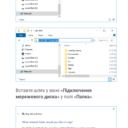
Вставте шлях у вікні
«Підключення
мережевого диска»
у полі
«Папка»
.