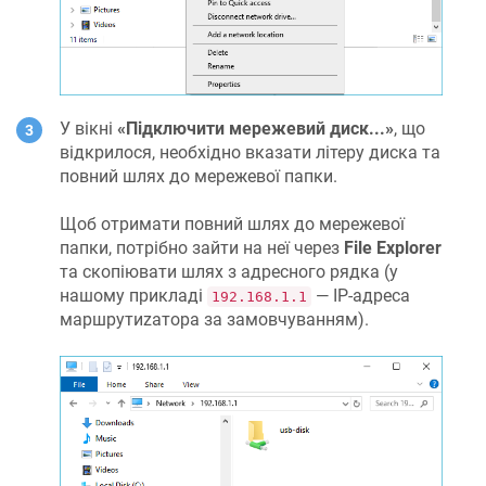
У вікні
«Підключити мережевий диск...»
, що
відкрилося, необхідно вказати літеру диска та
повний шлях до мережевої папки.
Щоб отримати повний шлях до мережевої
папки, потрібно зайти на неї через
File Explorer
та скопіювати шлях з адресного рядка (у
нашому прикладі
— IP-адреса
192.168.1.1
маршрутиzaтора за замовчуванням).