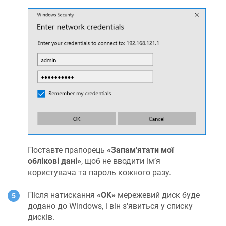
Поставте прапорець
«Запам'ятати мої
облікові дані»
, щоб не вводити ім’я
користувача та пароль кожного разу.
Після натискання
«OK»
мережевий диск буде
додано до Windows, і він з'явиться у списку
дисків.