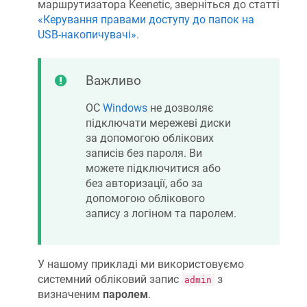
маршрутизатора
Keenetic
, зверніться до статті
«Керування правами доступу до папок на
USB-накопичувачі»
.
Важливо
ОС
Windows
не дозволяє
підключати мережеві диски
за допомогою облікових
записів без пароля. Ви
можете підключитися або
без авторизації, або за
допомогою облікового
запису з логіном та паролем.
У нашому прикладі ми використовуємо
системний обліковий запис
з
admin
визначеним
паролем
.