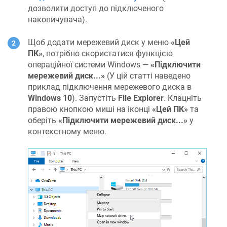
дозволити доступ до підключеного
накопичувача).
Щоб додати мережевий диск у меню
«Цей
ПК»
, потрібно скористатися функцією
операційної системи Windows —
«Підключити
мережевий диск...»
(У цій статті наведено
приклад підключення мережевого диска в
Windows 10
). Запустіть
File Explorer
. Клацніть
правою кнопкою миші на іконці
«Цей ПК»
та
оберіть
«Підключити мережевий диск...»
у
контекстному меню.