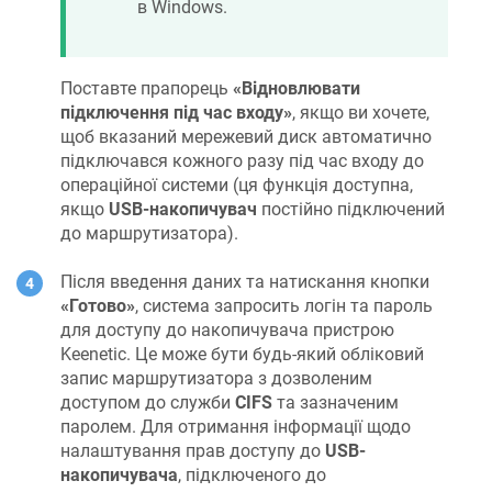
в Windows.
Поставте прапорець
«Відновлювати
підключення під час входу»
, якщо ви хочете,
щоб вказаний мережевий диск автоматично
підключався кожного разу під час входу до
операційної системи (ця функція доступна,
якщо
USB-накопичувач
постійно підключений
до маршрутизатора).
Після введення даних та натискання кнопки
«Готово»
, система запросить логін та пароль
для доступу до накопичувача пристрою
Keenetic
. Це може бути будь-який обліковий
запис маршрутизатора з дозволеним
доступом до служби
CIFS
та зазначеним
паролем. Для отримання інформації щодо
налаштування прав доступу до
USB-
накопичувача
, підключеного до