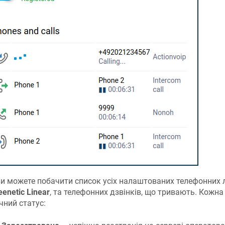
ви можете побачити список усіх налаштованих телефонних л
eenetic
Linear
, та телефонних дзвінків, що тривають. Кожна
чний статус: