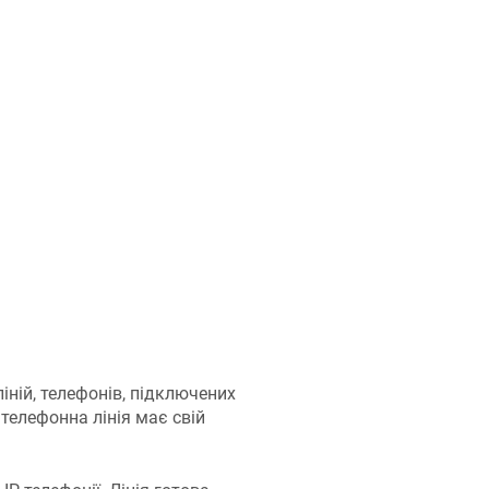
іній, телефонів, підключених
 телефонна лінія має свій