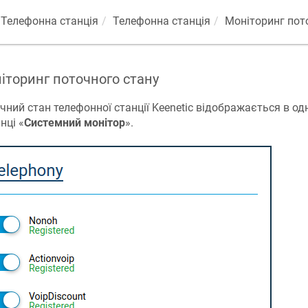
Телефонна станція
Телефонна станція
Моніторинг пот
іторинг поточного стану
чний стан телефонної станції
Keenetic
відображається в од
нці «
Системний монітор
».