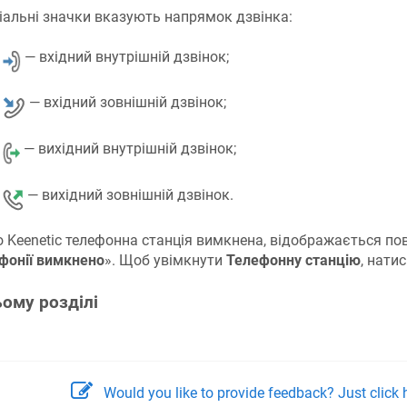
іальні значки вказують напрямок дзвінка:
— вхідний внутрішній дзвінок;
— вхідний зовнішній дзвінок;
— вихідний внутрішній дзвінок;
— вихідний зовнішній дзвінок.
о
Keenetic
телефонна станція вимкнена, відображається по
фонії вимкнено
». Щоб увімкнути
Телефонну станцію
, натис
ьому розділі
Would you like to provide feedback? Just click h