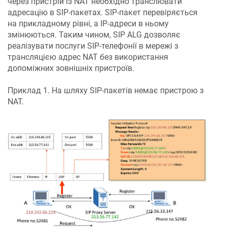
через пристрій із NAT необхідно транслювати
адресацію в SIP-пакетах. SIP-пакет перевіряється
на прикладному рівні, а IP-адреси в ньому
змінюються. Таким чином, SIP ALG дозволяє
реалізувати послуги SIP-телефонії в мережі з
трансляцією адрес NAT без використання
допоміжних зовнішніх пристроїв.
Приклад 1. На шляху SIP-пакетів немає пристрою з
NAT.