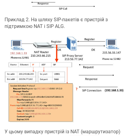
Приклад 2. На шляху SIP-пакетів є пристрій з
підтримкою NAT і SIP ALG.
У цьому випадку пристрій із NAT (маршрутизатор)