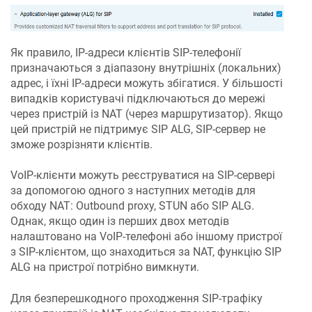
Як правило, IP-адреси клієнтів SIP-телефонії
призначаються з діапазону внутрішніх (локальних)
адрес, і їхні IP-адреси можуть збігатися. У більшості
випадків користувачі підключаються до мережі
через пристрій із NAT (через маршрутизатор). Якщо
цей пристрій не підтримує SIP ALG, SIP-сервер не
зможе розрізняти клієнтів.
VoIP-клієнти можуть реєструватися на SIP-сервері
за допомогою одного з наступних методів для
обходу NAT: Outbound proxy, STUN або SIP ALG.
Однак, якщо один із перших двох методів
налаштовано на VoIP-телефоні або іншому пристрої
з SIP-клієнтом, що знаходиться за NAT, функцію SIP
ALG на пристрої потрібно вимкнути.
Для безперешкодного проходження SIP-трафіку