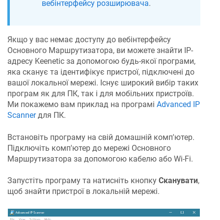
вебінтерфейсу розширювача
.
Якщо у вас немає доступу до вебінтерфейсу
Основного Маршрутизатора, ви можете знайти IP-
адресу
Keenetic
за допомогою будь-якої програми,
яка сканує та ідентифікує пристрої, підключені до
вашої локальної мережі. Існує широкий вибір таких
програм як для ПК, так і для мобільних пристроїв.
Ми покажемо вам приклад на програмі
Advanced IP
Scanner
для ПК.
Встановіть програму на свій домашній комп'ютер.
Підключіть комп'ютер до мережі Основного
Маршрутизатора за допомогою кабелю або Wi-Fi.
Запустіть програму та натисніть кнопку
Сканувати
,
щоб знайти пристрої в локальній мережі.