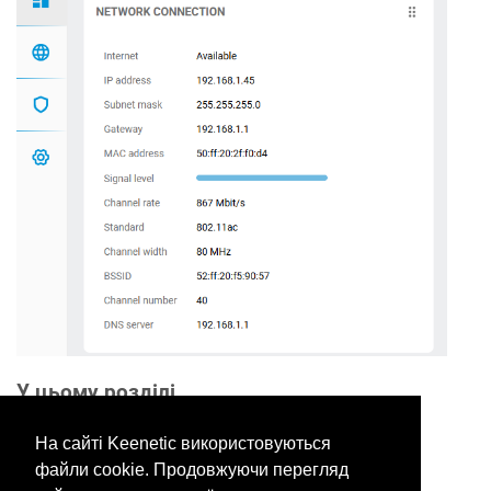
У цьому розділі
На сайті Keenetic використовуються
файли cookie. Продовжуючи перегляд
Would you like to provide