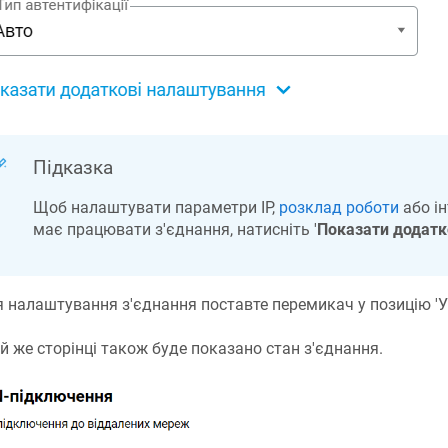
Підказка
Щоб налаштувати параметри IP,
розклад роботи
або ін
має працювати з'єднання, натисніть '
Показати додатк
я налаштування з'єднання поставте перемикач у позицію 'У
ій же сторінці також буде показано стан з'єднання.