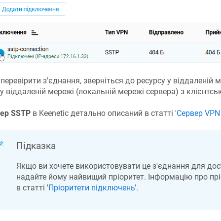
перевірити з'єднання, зверніться до ресурсу у віддаленій м
 у віддаленій мережі (локальній мережі сервера) з клієнтсь
ер SSTP
в Keenetic детально описаний в статті '
Сервер VPN
Підказка
Якщо ви хочете використовувати це з'єднання для дост
надайте йому найвищий пріоритет. Інформацію про прі
в статті '
Пріоритети підключень
'.