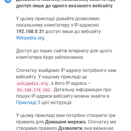
доступ лише до одного вказаного вебсайту
У цьому прикладі давайте дозволимо
локальному комп’ютеру з IP-адресою
192.168.0.31
доступ лише до вебсайту
Wikipedia.org
.
Доступ до інших сайтів Інтернету для цього
комп’ютера буде заблоковано.
Спочатку знайдемо IP-адресу потрібного нам
вебсайту. У нашому прикладі це
, а його IP-адреса –
wikipedia.org
. Детальну інформацію про
91.198.174.192
пошук IP-адреси вебсайту можна знайти в
Прикладі 3
цієї інструкції.
У цьому прикладі вам потрібно створити три
правила для
Домашня мережа
. Спочатку ми
створимо правило
Дозволити
, яке визначає