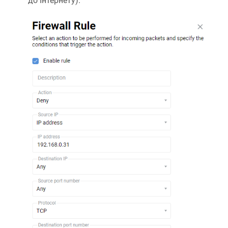
до Інтернету).