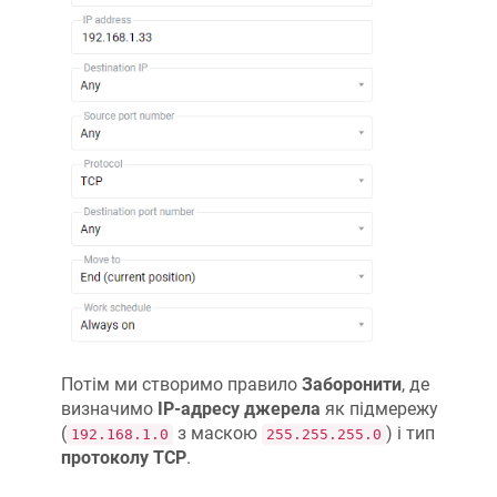
Потім ми створимо правило
Заборонити
, де
визначимо
IP-адресу джерела
як підмережу
(
з маскою
) і тип
192.168.1.0
255.255.255.0
протоколу TCP
.