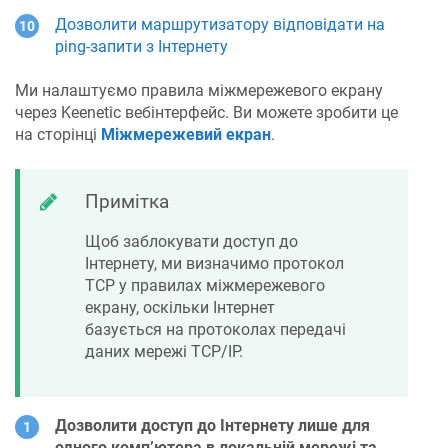
Дозволити маршрутизатору відповідати на
ping-запити з Інтернету
Ми налаштуємо правила міжмережевого екрану
через
Keenetic
вебінтерфейс. Ви можете зробити це
на сторінці
Міжмережевий екран
.
Примітка
Щоб заблокувати доступ до
Інтернету, ми визначимо протокол
TCP у правилах міжмережевого
екрану, оскільки Інтернет
базується на протоколах передачі
даних мережі TCP/IP.
Дозволити доступ до Інтернету лише для
одного комп’ютера в локальній мережі та