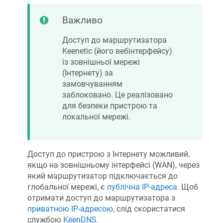
Важливо
Доступ до маршрутизатора
Keenetic
(його вебінтерфейсу)
із зовнішньої мережі
(Інтернету) за
замовчуванням
заблоковано. Це реалізовано
для безпеки пристрою та
локальної мережі.
Доступ до пристрою з Інтернету можливий,
якщо на зовнішньому інтерфейсі (WAN), через
який маршрутизатор підключається до
глобальної мережі, є
публічна IP-адреса
. Щоб
отримати доступ до маршрутизатора з
приватною IP-адресою
, слід скористатися
службою
KeenDNS
.