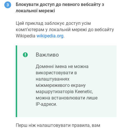
Блокувати доступ до певного вебсайту з
локальної мережі
Цей приклад заблокує доступ усім
комп’ютерам у локальній мережі до вебсайту
Wikipedia
wikipedia.org
.
Важливо
Доменні імена не можна
використовувати в
налаштуваннях
міжмережевого екрану
маршрутизаторів
Keenetic
,
можна встановлювати лише
IP-адреси.
Перш ніж налаштовувати правила, вам