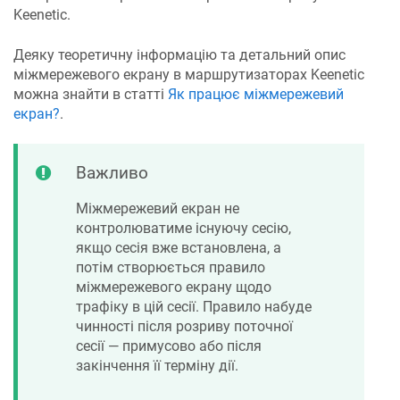
Keenetic
.
Деяку теоретичну інформацію та детальний опис
міжмережевого екрану в маршрутизаторах
Keenetic
можна знайти в статті
Як працює міжмережевий
екран?
.
Важливо
Міжмережевий екран не
контролюватиме існуючу сесію,
якщо сесія вже встановлена, а
потім створюється правило
міжмережевого екрану щодо
трафіку в цій сесії. Правило набуде
чинності після розриву поточної
сесії — примусово або після
закінчення її терміну дії.