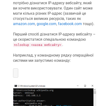
потрібно дізнатися IP-адресу вебсайту, який
ви хочете використовувати. Один сайт може
мати кілька різних IP-адрес (зазвичай це
стосується великих ресурсів, таких як
amazon.com
,
google.com
,
facebook.com
тощо).
Перший спосіб дізнатися IP-адресу вебсайту –
це скористатися спеціальною командою
.
nslookup <назва вебсайту>
Наприклад, у командному рядку операційної
системи ми запустимо команду: