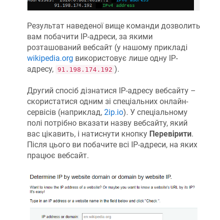
Результат наведеної вище команди дозволить
вам побачити IP-адреси, за якими
розташований вебсайт (у нашому прикладі
wikipedia.org
використовує лише одну IP-
адресу,
).
91.198.174.192
Другий спосіб дізнатися IP-адресу вебсайту –
скористатися одним зі спеціальних онлайн-
сервісів (наприклад,
2ip.io
). У спеціальному
полі потрібно вказати назву вебсайту, який
вас цікавить, і натиснути кнопку
Перевірити
.
Після цього ви побачите всі IP-адреси, на яких
працює вебсайт.