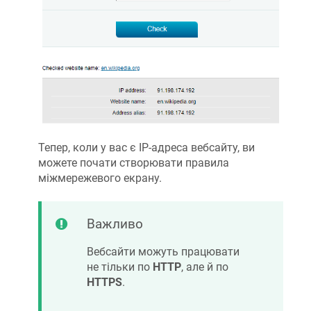
Тепер, коли у вас є IP-адреса вебсайту, ви
можете почати створювати правила
міжмережевого екрану.
Важливо
Вебсайти можуть працювати
не тільки по
HTTP
, але й по
HTTPS
.