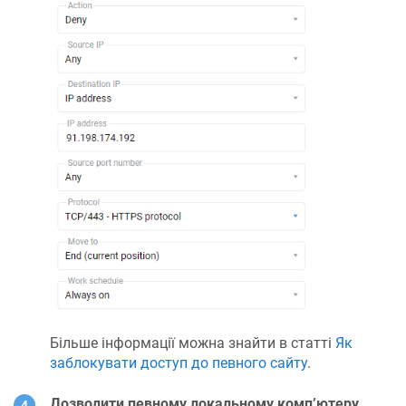
Більше інформації можна знайти в статті
Як
заблокувати доступ до певного сайту
.
Дозволити певному локальному комп’ютеру