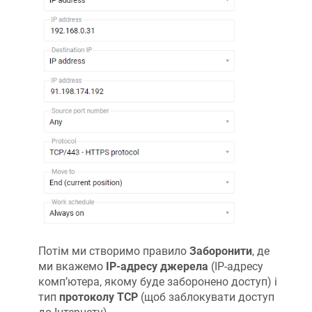
Потім ми створимо правило
Заборонити
, де
ми вкажемо
IP-адресу джерела
(IP-адресу
комп’ютера, якому буде заборонено доступ) і
тип
протоколу TCP
(щоб заблокувати доступ