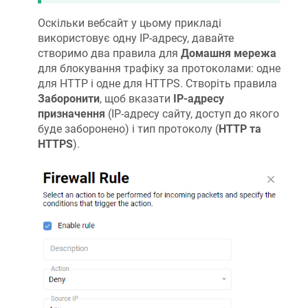
Оскільки вебсайт у цьому прикладі
використовує одну IP-адресу, давайте
створимо два правила для
Домашня мережа
для блокування трафіку за протоколами: одне
для HTTP і одне для HTTPS. Створіть правила
Заборонити
, щоб вказати
IP-адресу
призначення
(IP-адресу сайту, доступ до якого
буде заборонено) і тип протоколу (
HTTP та
HTTPS
).