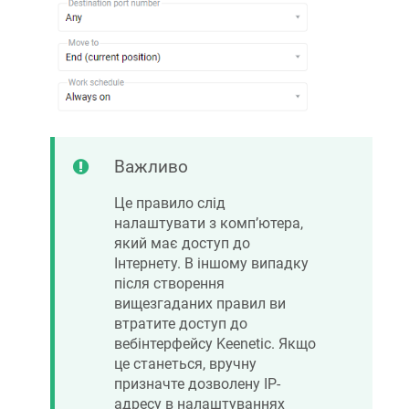
Важливо
Це правило слід
налаштувати з комп’ютера,
який має доступ до
Інтернету. В іншому випадку
після створення
вищезгаданих правил ви
втратите доступ до
вебінтерфейсу
Keenetic
. Якщо
це станеться, вручну
призначте дозволену IP-
адресу в налаштуваннях