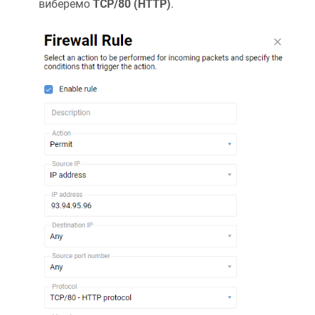
виберемо
TCP/80 (HTTP)
.