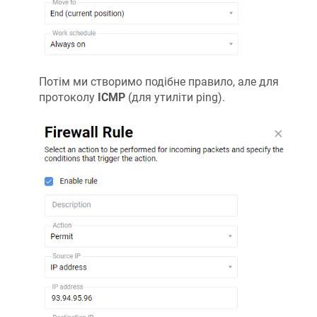
Потім ми створимо подібне правило, але для
протоколу
ICMP
(для утиліти ping).