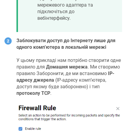
мережевого адаптера та
підключіться до
вебінтерфейсу.
Заблокувати доступ до Інтернету лише для
одного комп'ютера в локальній мережі
У цьому прикладі нам потрібно створити одне
правило для
Домашня мережа
. Ми створимо
правило Заборонити, де ми встановимо
IP-
адресу джерела
(IP-адресу комп’ютера,
доступ якому буде заборонено) і тип
протоколу TCP
.