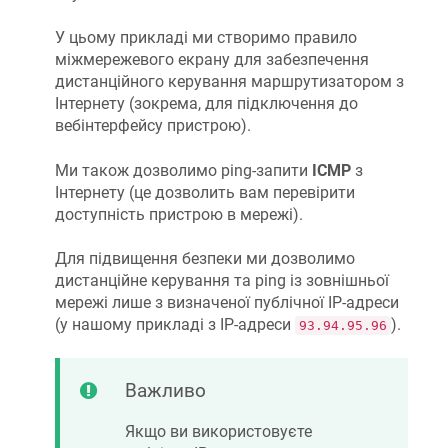
У цьому прикладі ми створимо правило
міжмережевого екрану для забезпечення
дистанційного керування маршрутизатором з
Інтернету (зокрема, для підключення до
вебінтерфейсу пристрою).
Ми також дозволимо ping-запити
ICMP
з
Інтернету (це дозволить вам перевірити
доступність пристрою в мережі).
Для підвищення безпеки ми дозволимо
дистанційне керування та ping із зовнішньої
мережі лише з визначеної публічної IP-адреси
(у нашому прикладі з IP-адреси
).
93.94.95.96
Важливо
Якщо ви використовуєте