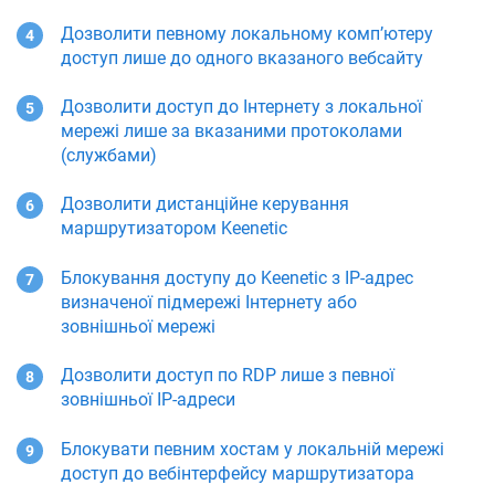
Дозволити певному локальному комп’ютеру
доступ лише до одного вказаного вебсайту
Дозволити доступ до Інтернету з локальної
мережі лише за вказаними протоколами
(службами)
Дозволити дистанційне керування
маршрутизатором
Keenetic
Блокування доступу до
Keenetic
з IP-адрес
визначеної підмережі Інтернету або
зовнішньої мережі
Дозволити доступ по RDP лише з певної
зовнішньої IP-адреси
Блокувати певним хостам у локальній мережі
доступ до вебінтерфейсу маршрутизатора