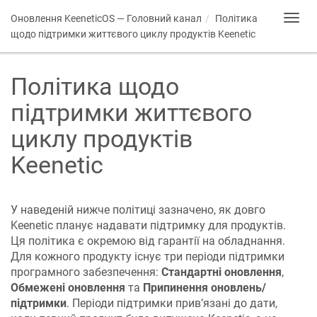
Оновлення
KeeneticOS
— Головний канал
Політика
Toggl
navig
щодо підтримки життєвого циклу продуктів Keenetic
Політика щодо
підтримки життєвого
циклу продуктів
Keenetic
У наведеній нижче політиці зазначено, як довго
Keenetic планує надавати підтримку для продуктів.
Ця політика є окремою від гарантії на обладнання.
Для кожного продукту існує три періоди підтримки
програмного забезпечення:
Стандартні оновлення
,
Обмежені оновлення
та
Припинення оновлень/
підтримки
. Періоди підтримки прив’язані до дати,