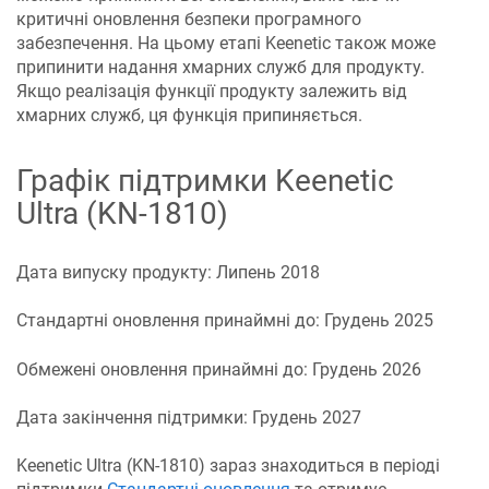
критичні оновлення безпеки програмного
забезпечення. На цьому етапі Keenetic також може
припинити надання хмарних служб для продукту.
Якщо реалізація функції продукту залежить від
хмарних служб, ця функція припиняється.
Графік підтримки Keenetic
Ultra
(
KN-1810
)
Дата випуску продукту:
Липень 2018
Стандартні оновлення принаймні до:
Грудень 2025
Обмежені оновлення принаймні до:
Грудень 2026
Дата закінчення підтримки:
Грудень 2027
Keenetic
Ultra
(
KN-1810
) зараз знаходиться в періоді