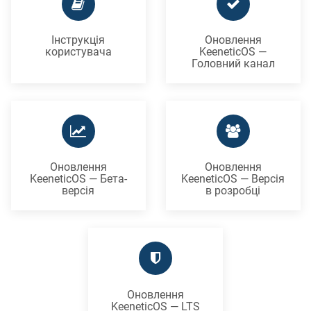
Інструкція
Оновлення
користувача
KeeneticOS —
Головний канал
Оновлення
Оновлення
KeeneticOS — Бета-
KeeneticOS — Версія
версія
в розробці
Оновлення
KeeneticOS — LTS