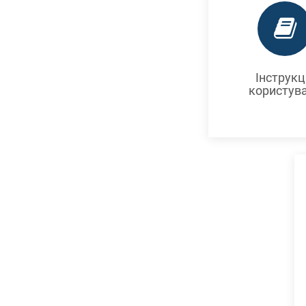
Інструкц
користув