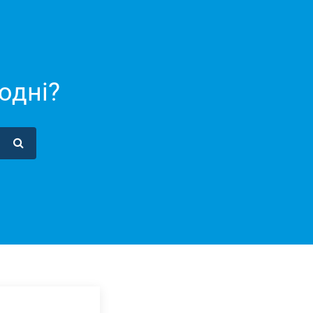
одні?