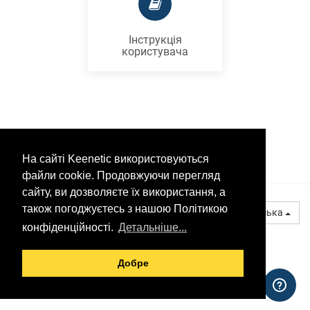
Інструкція
користувача
На сайті Keenetic використовуються
файли cookie. Продовжуючи перегляд
сайту, ви дозволяєте їх використання, а
© 2026 Keenetic GmbH
також погоджуєтесь з нашою Політикою
Українська
конфіденційності.
Детальніше...
Добре